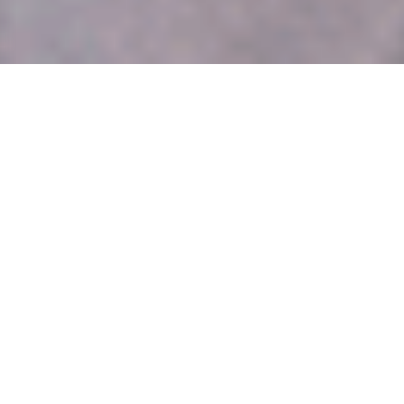
特別な祭
住吉大社には年間を通じて
、
多数の神事がありますが
、
その中でも特に大きな祭典をご紹介します
。
御田植神事
住吉祭
観月祭