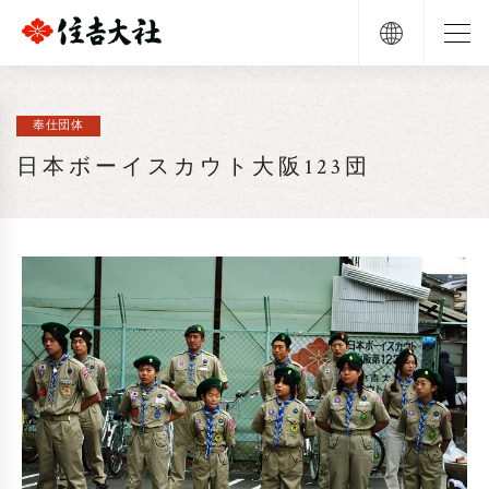
奉仕団体
日本ボーイスカウト大阪123団